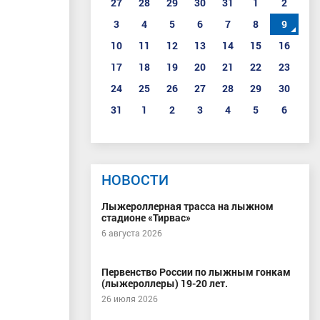
27
28
29
30
31
1
2
3
4
5
6
7
8
9
10
11
12
13
14
15
16
17
18
19
20
21
22
23
24
25
26
27
28
29
30
31
1
2
3
4
5
6
НОВОСТИ
Лыжероллерная трасса на лыжном
стадионе «Тирвас»
6 августа 2026
Первенство России по лыжным гонкам
(лыжероллеры) 19-20 лет.
26 июля 2026