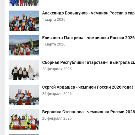
Александр Большунов - чемпион России в спр
1 марта 2026
Елизавета Пантрина - чемпионка России 2026 
1 марта 2026
цова Алина Евгеньевна
Якимушкин Иван Андрееви
Сборная Республики Татарстан-1 выиграла с
спорта, Вологодская область
Мастер спорта, Уральский, Тюмен
28 февраля 2026
область, г. Тюмень
Сергей Ардашев - чемпион России 2026 года!
26 февраля 2026
Вероника Степанова - чемпионка России 2026
26 февраля 2026