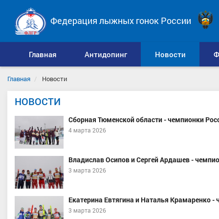
Федерация лыжных гонок России
Главная
Антидопинг
Новости
Ф
Главная
Новости
НОВОСТИ
Сборная Тюменской области - чемпионки Росси
4 марта 2026
Владислав Осипов и Сергей Ардашев - чемпи
3 марта 2026
Екатерина Евтягина и Наталья Крамаренко - 
3 марта 2026