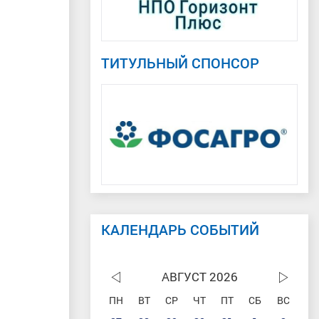
ТИТУЛЬНЫЙ СПОНСОР
КАЛЕНДАРЬ СОБЫТИЙ
АВГУСТ 2026
ПН
ВТ
СР
ЧТ
ПТ
СБ
ВС