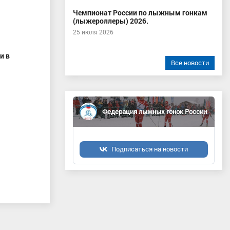
Чемпионат России по лыжным гонкам
(лыжероллеры) 2026.
25 июля 2026
и в
Все новости
Федерация лыжных гонок России
Подписаться на новости