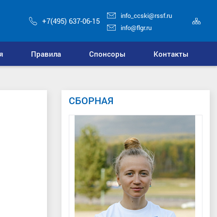
info_ccski@rssf.ru
Кар
+7(495) 637-06-15
сай
info@flgr.ru
я
Правила
Спонсоры
Контакты
СБОРНАЯ