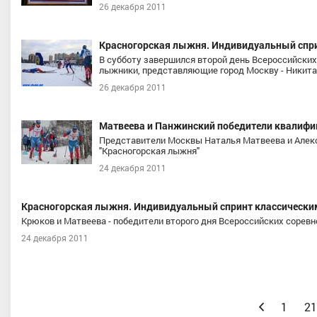
26 декабря 2011
Красногорская лыжня. Индивидуальный спри
В субботу завершился второй день Всероссийских
лыжники, представляющие город Москву - Никита
26 декабря 2011
Матвеева и Панжинский победители квалифик
Представители Москвы Наталья Матвеева и Алек
"Красногорская лыжня"
24 декабря 2011
Красногорская лыжня. Индивидуальный спринт классически
Крюков и Матвеева - победители второго дня Всероссийских соревн
24 декабря 2011
Назад
1
21