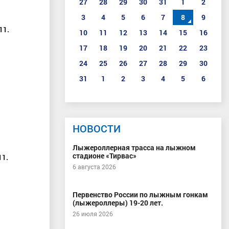
27
28
29
30
31
1
2
3
4
5
6
7
8
9
11.
10
11
12
13
14
15
16
17
18
19
20
21
22
23
24
25
26
27
28
29
30
31
1
2
3
4
5
6
НОВОСТИ
Лыжероллерная трасса на лыжном
стадионе «Тирвас»
11.
6 августа 2026
Первенство России по лыжным гонкам
(лыжероллеры) 19-20 лет.
26 июля 2026