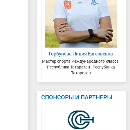
рина Алексеевна
Горбунова Лидия Евгеньевна
 ЦФО, Московская
Мастер спорта международного класса,
асть
Республика Татарстан , Республика
Татарстан
СПОНСОРЫ И ПАРТНЕРЫ