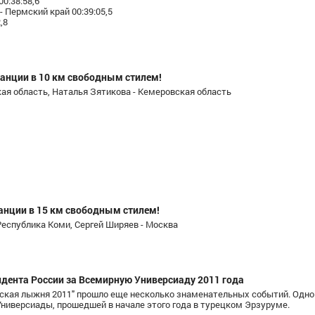
0:38:58,6
Пермский край 00:39:05,5
,8
анции в 10 км свободным стилем!
кая область, Наталья Зятикова - Кемеровская область
нции в 15 км свободным стилем!
Республика Коми, Сергей Ширяев - Москва
дента России за Всемирную Универсиаду 2011 года
ская лыжня 2011" прошло еще несколько знаменательных событий. Одно 
ниверсиады, прошедшей в начале этого года в турецком Эрзуруме.