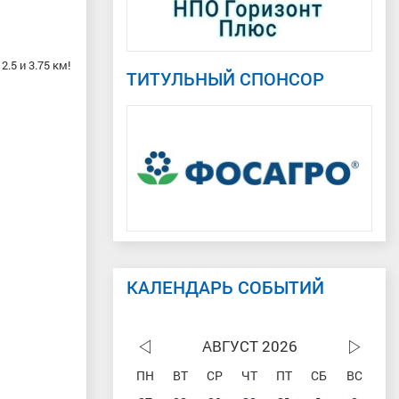
.5 и 3.75 км!
ТИТУЛЬНЫЙ СПОНСОР
КАЛЕНДАРЬ СОБЫТИЙ
АВГУСТ 2026
ПН
ВТ
СР
ЧТ
ПТ
СБ
ВС