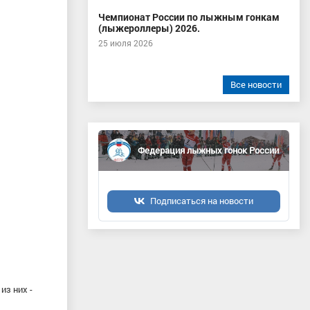
Чемпионат России по лыжным гонкам
(лыжероллеры) 2026.
25 июля 2026
Все новости
Федерация лыжных гонок России
Подписаться на новости
из них -