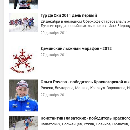
Тур Де Ски 2011 день первый
29 декабря в немецком Оберхофе стартовала лыжна
Лучшие среди российских лыжников - Илья Черно
29 декабря 2011
Дёминский лыжный марафон - 2012
27 декабря 2011
Ольга Рочева - победитель Красногорской лы
Рочева, Бочкарева, Мелина, Казакул, Воронцова,
27 декабря 2011
Константин Главатских - победитель Красног
Главатских, Волженцев, Уткин, Новиков, Сюлатов