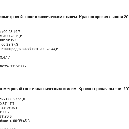
лометровой гонке классическим стилем. Красногорская лыжня 20
 00:28:16,7
и 00:28:19,6
0:28:35,4
00:28:37,3
енинградская область 00:28:44,6
1
8:47,7
асть 00:29:00,7
лометровой гонке классическим стилем. Красногорская лыжня 20
ика 00:37:35,0
:37:47,7
00:38:06,1
:33,6
8:39,5
ласть 00:38:45,3