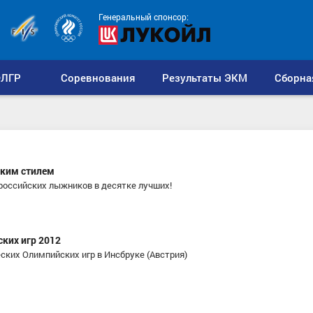
Генеральный спонсор:
ЛГР
Соревнования
Результаты ЭКМ
Сборна
ским стилем
 российских лыжников в десятке лучших!
ких игр 2012
ских Олимпийских игр в Инсбруке (Австрия)