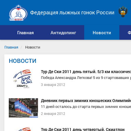
Федерация лыжных гонок России
Главная
Антидопинг
Новости
Ф
Главная
Новости
НОВОСТИ
Тур Де Ски 2011 день пятый. 5/3 км классиче
Победа Александра Легкова! 5 из 9 стартовавших
3 января 2012
Дневник первых зимних юношеских Олимпийс
11 дней осталось до старта первых зимних юноше
2 января 2012
Тур Де Ски 2011 день четвертый. Скиатлон