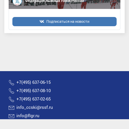
Федерация лыжных гонок России
Подписаться на новости
+7(495) 637-06-15
+7(495) 637-08-10
+7(495) 637-02-65
info_ccski@rssf.ru
info@flgr.ru
Россия 119270, Москва, Лужнецкая набережная, д.8