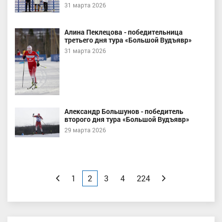
31 марта 2026
Алина Пеклецова - победительница
третьего дня тура «Большой Вудъявр»
31 марта 2026
Александр Большунов - победитель
второго дня тура «Большой Вудъявр»
29 марта 2026
Назад
1
2
3
4
224
Вперед