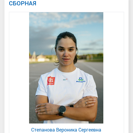
СБОРНАЯ
Степанова Вероника Сергеевна