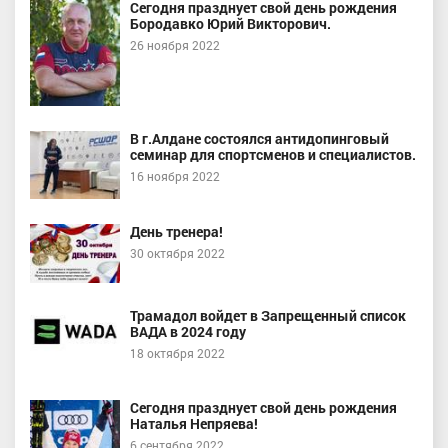
Сегодня празднует свой день рождения
Бородавко Юрий Викторович.
26 ноября 2022
В г.Алдане состоялся антидопинговый
семинар для спортсменов и специалистов.
16 ноября 2022
День тренера!
30 октября 2022
Трамадол войдет в Запрещенный список
ВАДА в 2024 году
18 октября 2022
Сегодня празднует свой день рождения
Наталья Непряева!
6 сентября 2022