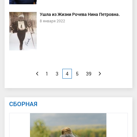
Ушла из Жизни Рочева Нина Петровна.
8 января 2022
Назад
1
3
4
5
39
Вперед
СБОРНАЯ