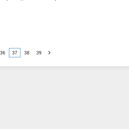
36
37
38
39
Вперед