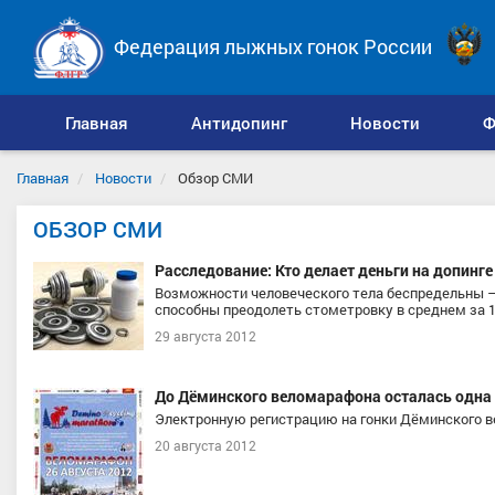
Федерация лыжных гонок России
Главная
Антидопинг
Новости
Ф
Главная
Новости
Обзор СМИ
ОБЗОР СМИ
Расследование: Кто делает деньги на допинге
Возможности человеческого тела беспредельны –
способны преодолеть стометровку в среднем за 1
29 августа 2012
До Дёминского веломарафона осталась одна 
Электронную регистрацию на гонки Дёминского в
20 августа 2012