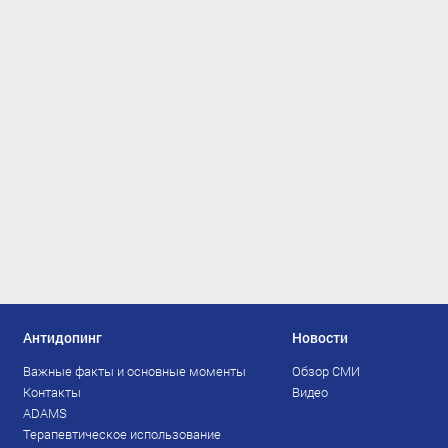
Антидопинг
Новости
Важные факты и основные моменты
Обзор СМИ
Контакты
Видео
ADAMS
Терапевтическое использование