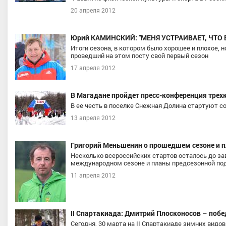
20 апреля 2012
Юрий КАМИНСКИЙ: "МЕНЯ УСТРАИВАЕТ, ЧТО 
Итоги сезона, в котором было хорошее и плохое, 
проведший на этом посту свой первый сезон
17 апреля 2012
В Магадане пройдет пресс-конференция тре
В ее честь в поселке Снежная Долина стартуют 
13 апреля 2012
Григорий Меньшенин о прошедшем сезоне и п
Несколько всероссийских стартов осталось до за
международном сезоне и планы предсезонной под
11 апреля 2012
II Спартакиада: Дмитрий Плосконосов – побе
Сегодня, 30 марта на II Спартакиаде зимних вид