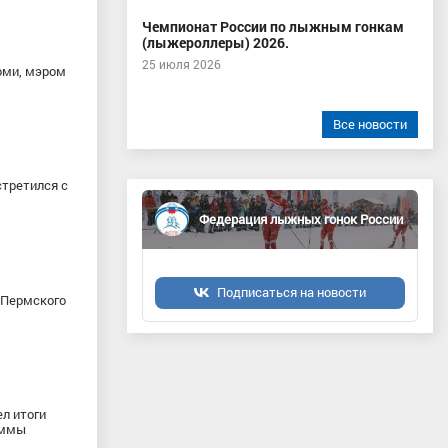
Чемпионат России по лыжным гонкам
(лыжероллеры) 2026.
25 июля 2026
оми, мэром
Все новости
третился с
Федерация лыжных гонок России
Подписаться на новости
 Пермского
л итоги
аммы