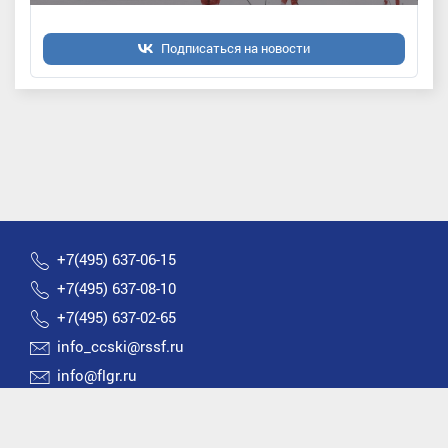
Подписаться на новости
+7(495) 637-06-15
+7(495) 637-08-10
+7(495) 637-02-65
info_ccski@rssf.ru
info@flgr.ru
Россия 119270, Москва, Лужнецкая набережная, д.8
2026 © Все права защищены | Федерация лыжных