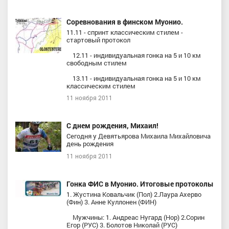
Соревнования в финском Муонио.
11.11 - спринт классическим стилем -
стартовый протокол
12.11 - индивидуальная гонка на 5 и 10 км
свободным стилем
13.11 - индивидуальная гонка на 5 и 10 км
классическим стилем
11 ноября 2011
С днем рождения, Михаил!
Сегодня у Девятьярова Михаила Михайловича
день рождения
11 ноября 2011
Гонка ФИС в Муонио. Итоговые протоколы
1. Жустина Ковальчик (Пол) 2.Лаура Ахерво
(Фин) 3. Анне Куллонен (ФИН)
Мужчины: 1. Андреас Нугард (Нор) 2.Сорин
Егор (РУС) 3. Болотов Николай (РУС)