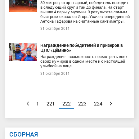
80 метров, старт парный, победитель выходит
в следующий круг и так до финала. На старт
вышло 4 пары у мужчин. В результате самым
быстрым оказался Игорь Усачев, опередивший
Антона Гафарова на считанные сантиметры.
31 октября 2011
Награждение победителей и призеров в
ЦЛС «Дёмино»
Награждение - возможность посмотреть всех
своих кумиров в одном месте и с настоящей
улыбкой на лице
31 октября 2011
Назад
1
221
222
223
224
Вперед
СБОРНАЯ