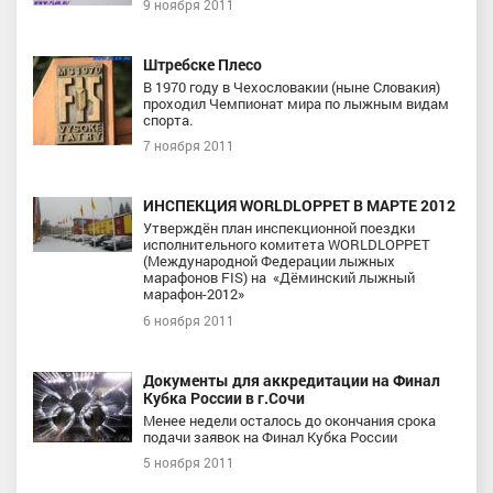
9 ноября 2011
Штребске Плесо
В 1970 году в Чехословакии (ныне Словакия)
проходил Чемпионат мира по лыжным видам
спорта.
7 ноября 2011
ИНСПЕКЦИЯ WORLDLOPPET В МАРТЕ 2012
Утверждён план инспекционной поездки
исполнительного комитета WORLDLOPPET
(Международной Федерации лыжных
марафонов FIS) на «Дёминский лыжный
марафон-2012»
6 ноября 2011
Документы для аккредитации на Финал
Кубка России в г.Сочи
Менее недели осталось до окончания срока
подачи заявок на Финал Кубка России
5 ноября 2011