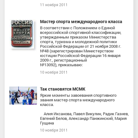
11 ноября 2011
Мастер спорта международного класса
В соответствии с Положением о Единой
всероссийской спортивной классификации,
утвержденным приказом Министерства
спорта, туризма и молодежной политики
Российской Федерации от 21 ноября 2008 г.
№48 (зарегистрирован Министерством
юстиции Российской Федерации 16 января
2009 г., регистрационный
№13092), приказываю:
10 ноября 2011
Так становятся МСМК
Яркие моменты завоевания спортивного
звания мастер спорта международного
класса.
Алия Иксанова, Павел Викулин, Радик Газиев,
Евгений Белов, Александр Панжинский, Мария
Гущина
10 ноября 2011