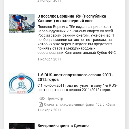
2 ноября 2011
В поселке Вершина Тёи (Республика
Хакасия) выпал первый снег
Поселок Вершина Тёи издавна привлекает
неравнодушных к лыжному спорту со всей
России своим ранним снегом. Уже сейчас, 1
ноября, лыжники катаются по трассам, на
которых уже через 2 недели им предстоит
принять старт в международных
соревнованиях Континентальный Кубок ФИС
1 ноября 2011
1-й RUS-лист спортивного сезона 2011-
2012 годов
С 1 ноября 2011 года вступает в силу 1-й RUS-
лист спортивного сезона 2011/2012 годов.
Просмотр
Скачать прикрепленный файл
452.5 Кбайт
1 ноября 2011
Вечерний спринт в Дёмино