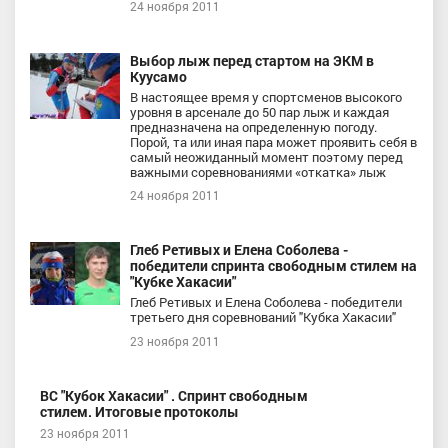
24 ноября 2011
Выбор лыж перед стартом на ЭКМ в
Куусамо
В настоящее время у спортсменов высокого
уровня в арсенале до 50 пар лыж и каждая
предназначена на определенную погоду.
Порой, та или иная пара может проявить себя в
самый неожиданный момент поэтому перед
важными соревнованиями «откатка» лыж
24 ноября 2011
Глеб Ретивых и Елена Соболева -
победители спринта свободным стилем на
"Кубке Хакасии"
Глеб Ретивых и Елена Соболева - победители
третьего дня соревнований "Кубка Хакасии"
23 ноября 2011
ВС "Кубок Хакасии" . Спринт свободным
стилем. Итоговые протоколы
23 ноября 2011