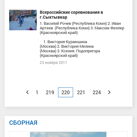
Всероссийские соревнования в
г.Сыктывкар
1. Василий Рочев (Республика Коми) 2. Иван
Артеев (Республика Коми) 3. Максим Феллер
(Красноярский край)
1. Виктория Курамшина
(Москва) 2. Виктория Мелина
(Москва) 3. Ксения Подопригора
(Красноярский край)
23 ноября 2011
Назад
1
219
220
221
224
Вперед
СБОРНАЯ