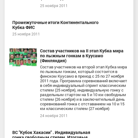
25 ноября 2011
Промежуточные итоги Континентального
Кубка ФИС
25 ноября 2011
Состав участников на II этап Кубка мира
по лыжным гонкам в Куусамо
(Финляндия)
Состав участников на второй этап Кубка мира
по лыжным гонкам, который состоится в
финском Куусамо в преиод с 25 по 27 ноября
2011 года. Программа соревнований включает
в себя индивидуальный спринт классическим
стилем (25 ноября), индивидуальную гонку с
раздельным стартом на 5 и 10 км свободным
стилем (26 ноября) и в заключительный день
соревнований гонка с отставанием на 10 и 15
км классическим стилем (27 ноября)
24 ноября 2011
ВС "Кубок Хакасии" . Индивидуальная
гонка свободным стилем. Итоговые