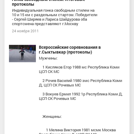
протоколы
Индивидуальная гонка свободным стилем на
10 и 15 км с раздельным стартом. Победители
- Сергей Ширяев и Лариса Шайдурова оба
спортсмена представляют г.Москву
24 ноября 2011
Всероссийские соревнования в
г.Сыктывкар (протоколы)
Мужчины:
1 Кисляков Егор 1988 мс Республика Коми
ЦСП СК МС
2 Рочев Василий 1980 змс Республика Коми
Д, ЦСП СК Рочевых МС
3 Вокуев Ермил 1992 1р Республика Коми Д,
ЦСП СК Рочевых МС
Женщины:
1 Мелина Виктория 1981 мсмк Москва