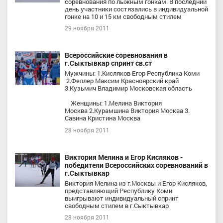
соревнования по лыжным гонкам. В последний
день участники состязались в индивидуальной
гонке на 10 и 15 км свободным стилем
29 ноября 2011
Всероссийские соревнования в
г.Сыктывкар спринт св.ст
Мужчины: 1.Кисляков Егор Республика Коми
2.Феллер Максим Красноярский край
3.Кузьмич Владимир Московская область
Женщины: 1.Мелина Виктория
Москва 2.Курамшина Виктория Москва 3.
Савина Кристина Москва
28 ноября 2011
Виктория Мелина и Егор Кисляков -
победители Всероссийских соревнований в
г.Сыктывкар
Виктория Мелина из г.Москвы и Егор Кисляков,
представляющий Республику Коми
выигрывают индивидуальный спринт
свободным стилем в г.Сыктывкар
28 ноября 2011