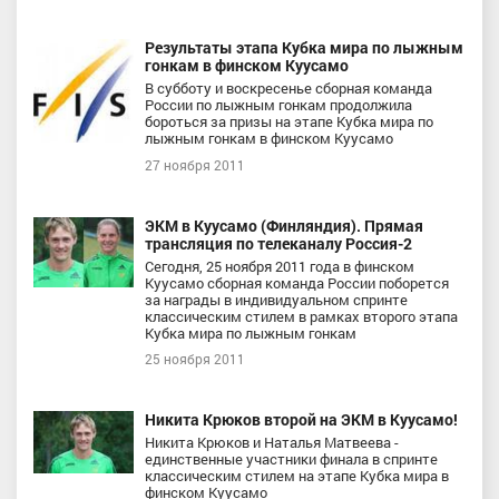
Результаты этапа Кубка мира по лыжным
гонкам в финском Куусамо
В субботу и воскресенье сборная команда
России по лыжным гонкам продолжила
бороться за призы на этапе Кубка мира по
лыжным гонкам в финском Куусамо
27 ноября 2011
ЭКМ в Куусамо (Финляндия). Прямая
трансляция по телеканалу Россия-2
Сегодня, 25 ноября 2011 года в финском
Куусамо сборная команда России поборется
за награды в индивидуальном спринте
классическим стилем в рамках второго этапа
Кубка мира по лыжным гонкам
25 ноября 2011
Никита Крюков второй на ЭКМ в Куусамо!
Никита Крюков и Наталья Матвеева -
единственные участники финала в спринте
классическим стилем на этапе Кубка мира в
финском Куусамо