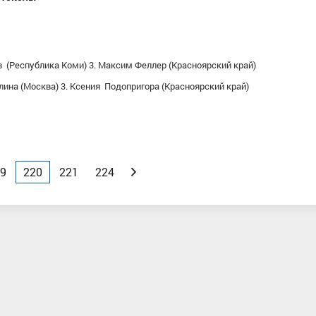
ев (Республика Коми) 3. Максим Феллер (Красноярский край)
ина (Москва) 3. Ксения Подопригора (Красноярский край)
9
220
221
224
Вперед