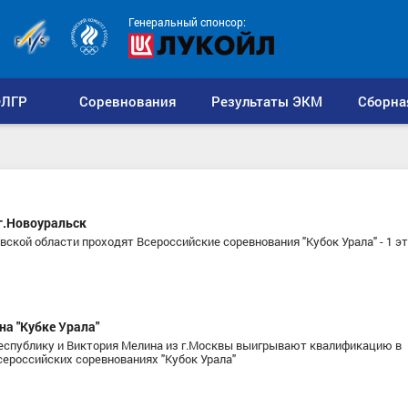
Генеральный спонсор:
ЛГР
Соревнования
Результаты ЭКМ
Сборна
 г.Новоуральск
овской области проходят Всероссийские соревнования "Кубок Урала" - 1 э
на "Кубке Урала"
спублику и Виктория Мелина из г.Москвы выигрывают квалификацию в
ероссийских соревнованиях "Кубок Урала"