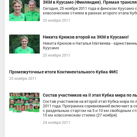
ЭКМ в Куусамо (Финляндия). Прямая трансля
Сегодня, 25 ноября 2011 года в финском Куусамо
классическим стилем в рамках второго этапа Ку
25 ноября 2011
Никита Крюков второй на ЭКМ в Куусамо!
Никита Крюков и Наталья Матвеева - единственны
Куусамо
25 ноября 2011
Промежуточные итоги Континентального Кубка ФИС
25 ноября 2011
Состав участников на II этап Кубка мира по
Состав участников на второй этап Кубка мира по 
2011 года. Программа соревнований включает в с
с раздельным стартом на 5 и 10 км свободным сти
15 км классическим стилем (27 ноября)
24 ноября 2011