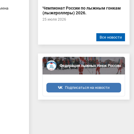
Чемпионат России по лыжным гонкам
смена
(лыжероллеры) 2026.
25 июля 2026
Все новости
Федерация лыжных гонок России
Подписаться на новости