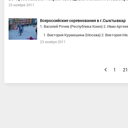
23 ноября 2011
Всероссийские соревнования в г.Сыктывкар
1. Василий Рочев (Республика Коми) 2. Иван Арте
1. Виктория Курамшина (Москва) 2. Виктория Мел
23 ноября 2011
Назад
1
21