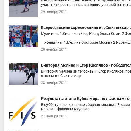
В воскресенье в г.Сыктывкар (Республика Коми) 
участники состязались в индивидуальной гонке н
29 ноября 2011
Всероссийские соревнования в г.Сыктывкар с
Мужчины: 1.Кисляков Егор Республика Коми 2.Фе
Женщины: 1.Мелина Виктория Москва 2.Курамшин
28 ноября 2011
Виктория Мелина и Егор Кисляков - победите
Виктория Мелина из г.Москвы и Егор Кисляков,
стилем в г.Сыктывкар
28 ноября 2011
Результаты этапа Кубка мира по лыжным го
В субботу и воскресенье сборная команда Росси
гонкам в финском Куусамо
27 ноября 2011