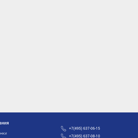
ания
+7(495) 637-06-15
нки
+7(495) 637-08-10