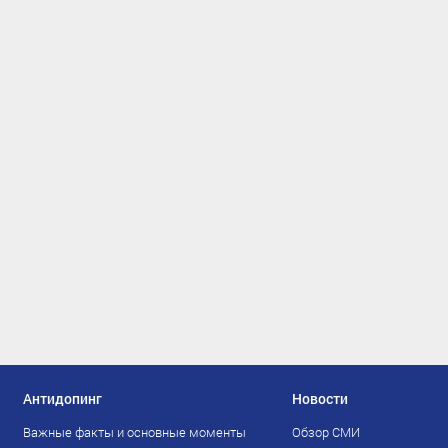
Антидопинг
Новости
Важные факты и основные моменты
Обзор СМИ