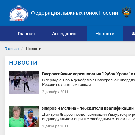
Федерация лыжных гонок России
Главная
Антидопинг
Новости
Ф
Главная
Новости
НОВОСТИ
Всероссийские соревнования "Кубок Урала" в
В период с 1 по 4 декабря в г.Новоуральск Свердл
России по лыжным гонкам
2 декабря 2011
Япаров и Мелина - победители квалификации 
Дмитрий Япаров, представляющий Удмуртскую ре
индивидуальном спринте свободным стилем на Вс
2 декабря 2011