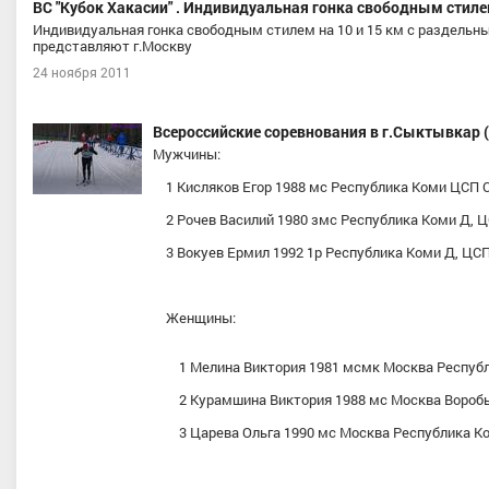
ВС "Кубок Хакасии" . Индивидуальная гонка свободным стил
Индивидуальная гонка свободным стилем на 10 и 15 км с раздельн
представляют г.Москву
24 ноября 2011
Всероссийские соревнования в г.Сыктывкар 
Мужчины:
1 Кисляков Егор 1988 мс Республика Коми ЦСП 
2 Рочев Василий 1980 змс Республика Коми Д, 
3 Вокуев Ермил 1992 1р Республика Коми Д, ЦС
Женщины:
1 Мелина Виктория 1981 мсмк Москва Республ
2 Курамшина Виктория 1988 мс Москва Воробь
3 Царева Ольга 1990 мс Москва Республика Ко