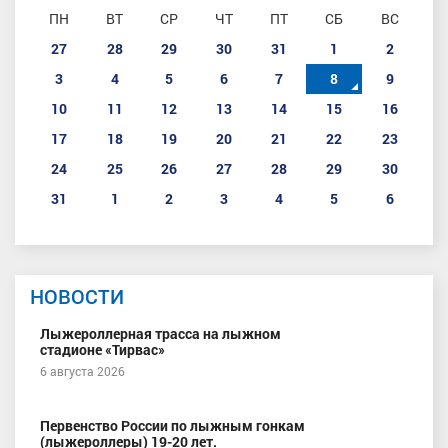
ПН
ВТ
СР
ЧТ
ПТ
СБ
ВС
27
28
29
30
31
1
2
3
4
5
6
7
8
9
10
11
12
13
14
15
16
17
18
19
20
21
22
23
24
25
26
27
28
29
30
31
1
2
3
4
5
6
НОВОСТИ
Лыжероллерная трасса на лыжном
стадионе «Тирвас»
6 августа 2026
Первенство России по лыжным гонкам
(лыжероллеры) 19-20 лет.