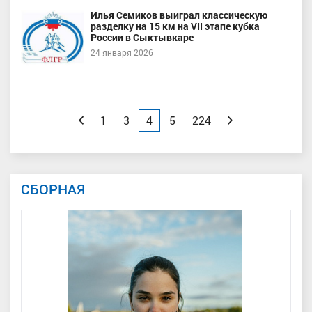
Илья Семиков выиграл классическую
разделку на 15 км на VII этапе кубка
России в Сыктывкаре
24 января 2026
Назад
1
3
4
5
224
Вперед
СБОРНАЯ