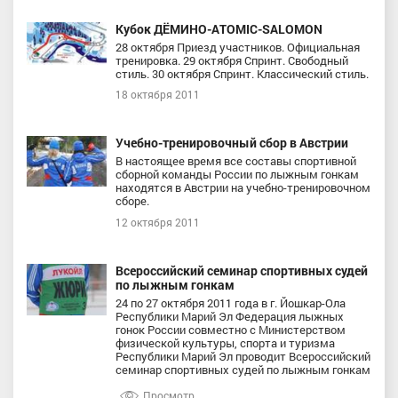
Кубок ДЁМИНО-ATOMIC-SALOMON
28 октября Приезд участников. Официальная
тренировка. 29 октября Спринт. Свободный
стиль. 30 октября Спринт. Классический cтиль.
18 октября 2011
Учебно-тренировочный сбор в Австрии
В настоящее время все составы спортивной
сборной команды России по лыжным гонкам
находятся в Австрии на учебно-тренировочном
сборе.
12 октября 2011
Всероссийский семинар спортивных судей
по лыжным гонкам
24 по 27 октября 2011 года в г. Йошкар-Ола
Республики Марий Эл Федерация лыжных
гонок России совместно с Министерством
физической культуры, спорта и туризма
Республики Марий Эл проводит Всероссийский
семинар спортивных судей по лыжным гонкам
Просмотр