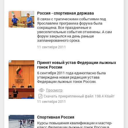
Россия - спортивная держава
В связи с трагическими событиями под
Ярославлем программа форума была
сокращена. Все праздничные и
увеселительные события отменены. А сам
форум закрылся на день раньше
запланированного срока.
11 сентября 2011
Принят новый устав Федерации лыжных
гонок России
6 сентября 2011 года единогласно была
утверждена новая редакция устава
Федерации лыжных гонок России.
Просмотр
Скачать прикрепленный файл
198.4 Кбайт
11 сентября 2011
Спортивная Россия
Курсы повышения квалификации и мастер-
класс Федерации лыжных гонок России в