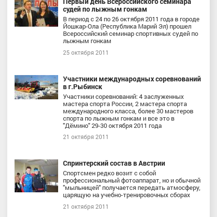
Первый день Всероссийского семинара
судей по лыжным гонкам
В период с 24 по 26 октября 2011 года в городе
Йошкар-Ола (Республика Марий Эл) прошел
Всероссийский семинар спортивных судей по
лыжным гонкам
25 октября 2011
Участники международных соревнований
в г.Рыбинск
Участники соревнований: 4 заслуженных
мастера спорта России, 2 мастера спорта
международного класса, более 30 мастеров
спорта по лыжным гонкам и все это в
"Дёмино" 29-30 октября 2011 года
21 октября 2011
Спринтерский состав в Австрии
Спортсмен редко возит с собой
профессиональный фотоаппарат, но и обычной
"мыльницей" получается передать атмосферу,
царящую на учебно-тренировочных сборах
21 октября 2011