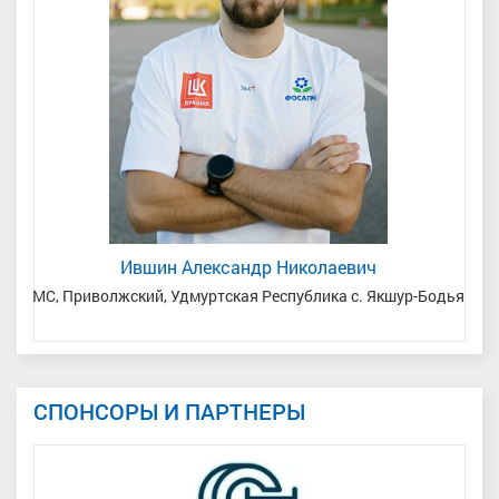
Ившин Александр Николаевич
МС, Приволжский, Удмуртская Республика с. Якшур-Бодья
З
СПОНСОРЫ И ПАРТНЕРЫ