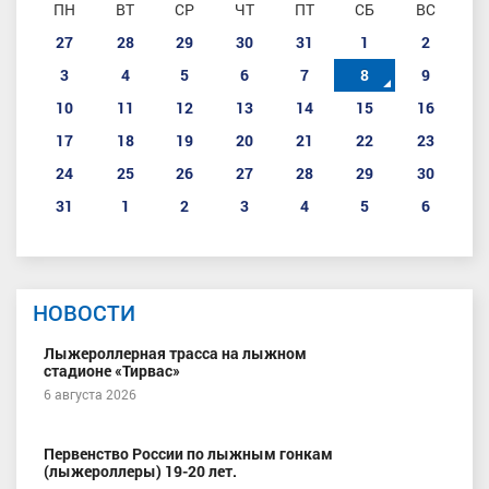
ПН
ВТ
СР
ЧТ
ПТ
СБ
ВС
27
28
29
30
31
1
2
3
4
5
6
7
8
9
10
11
12
13
14
15
16
17
18
19
20
21
22
23
24
25
26
27
28
29
30
31
1
2
3
4
5
6
НОВОСТИ
Лыжероллерная трасса на лыжном
стадионе «Тирвас»
6 августа 2026
Первенство России по лыжным гонкам
(лыжероллеры) 19-20 лет.